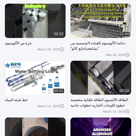
00:32
02:44
دعامة الألومنيوم للقيادة الشمسية من
جرة من الألومنيوم
"تشانغجياجانغ كالو"
March 20, 2025
May 29, 2025
00:41
00:10
الطاقة الألمنيوم الطاقة تلقائية مخصصة
خط تعبئة المياه
خطوة اللوحات الجارية خطوات جانبية
March 12, 2025
الدواسة
March 14, 2025