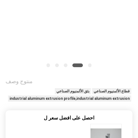
اقتباس
خريطة
الموقع
PRIVACY
POLICY
منتوج وصف
قطاع الألمنيوم الصناعي
بثق الألمنيوم الصناعي
industrial aluminum extrusion profile,industrial aluminum extrusion
احصل على افضل سعر ل