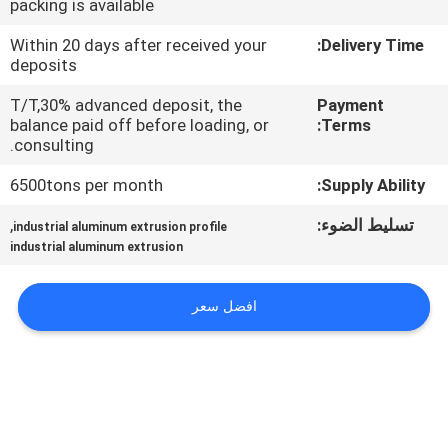
packing is available
جولة
Within 20 days after received your
Delivery Time:
deposits
في
T/T,30% advanced deposit, the
Payment
المعمل
balance paid off before loading, or
Terms:
consulting.
مراقبة
6500tons per month
Supply Ability:
الجودة
تسليط الضوء:
,
industrial aluminum extrusion profile
industrial aluminum extrusion
اتصل
بنا
افضل سعر
أخبار
اطلب