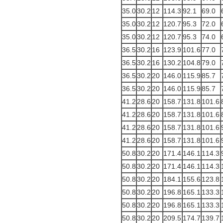
35.0
30.2
12
114.3
92.1
69.0
35.0
30.2
12
120.7
95.3
72.0
35.0
30.2
12
120.7
95.3
74.0
36.5
30.2
16
123.9
101.6
77.0
36.5
30.2
16
130.2
104.8
79.0
36.5
30.2
20
146.0
115.9
85.7
36.5
30.2
20
146.0
115.9
85.7
41.2
28.6
20
158.7
131.8
101.6
41.2
28.6
20
158.7
131.8
101.6
41.2
28.6
20
158.7
131.8
101.6
41.2
28.6
20
158.7
131.8
101.6
50.8
30.2
20
171.4
146.1
114.3
50.8
30.2
20
171.4
146.1
114.3
50.8
30.2
20
184.1
155.6
123.8
50.8
30.2
20
196.8
165.1
133.3
50.8
30.2
20
196.8
165.1
133.3
50.8
30.2
20
209.5
174.7
139.7