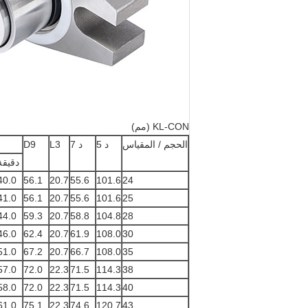
KL-CON (مم)
الحجم / المقياس
د 5
د 7
L3
D9
دقيقة
40.0
56.1
20.7
55.6
101.6
24
41.0
56.1
20.7
55.6
101.6
25
44.0
59.3
20.7
58.8
104.8
28
46.0
62.4
20.7
61.9
108.0
30
51.0
67.2
20.7
66.7
108.0
35
57.0
72.0
22.3
71.5
114.3
38
58.0
72.0
22.3
71.5
114.3
40
61.0
75.1
22.3
74.6
120.7
43