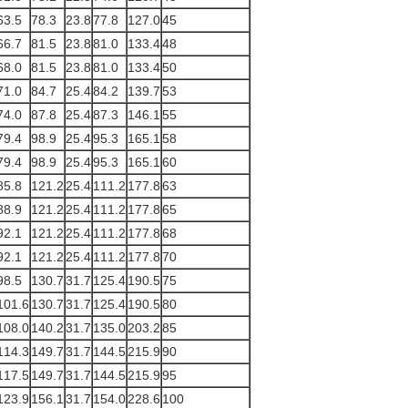
63.5
78.3
23.8
77.8
127.0
45
66.7
81.5
23.8
81.0
133.4
48
68.0
81.5
23.8
81.0
133.4
50
71.0
84.7
25.4
84.2
139.7
53
74.0
87.8
25.4
87.3
146.1
55
79.4
98.9
25.4
95.3
165.1
58
79.4
98.9
25.4
95.3
165.1
60
85.8
121.2
25.4
111.2
177.8
63
88.9
121.2
25.4
111.2
177.8
65
92.1
121.2
25.4
111.2
177.8
68
92.1
121.2
25.4
111.2
177.8
70
98.5
130.7
31.7
125.4
190.5
75
101.6
130.7
31.7
125.4
190.5
80
108.0
140.2
31.7
135.0
203.2
85
114.3
149.7
31.7
144.5
215.9
90
117.5
149.7
31.7
144.5
215.9
95
123.9
156.1
31.7
154.0
228.6
100