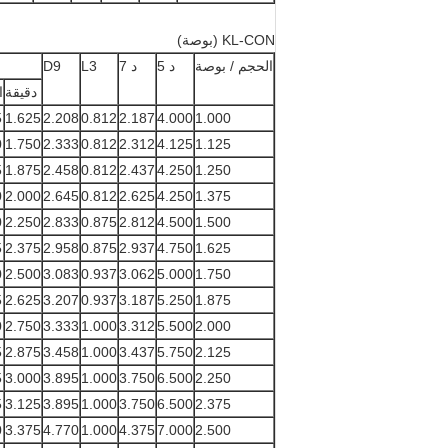
KL-CON (بوصة)
الحجم / بوصة
د 5
د 7
L3
D9
دقيقة
ا
5
1.625
2.208
0.812
2.187
4.000
1.000
0
1.750
2.333
0.812
2.312
4.125
1.125
5
1.875
2.458
0.812
2.437
4.250
1.250
0
2.000
2.645
0.812
2.625
4.250
1.375
0
2.250
2.833
0.875
2.812
4.500
1.500
5
2.375
2.958
0.875
2.937
4.750
1.625
0
2.500
3.083
0.937
3.062
5.000
1.750
5
2.625
3.207
0.937
3.187
5.250
1.875
0
2.750
3.333
1.000
3.312
5.500
2.000
5
2.875
3.458
1.000
3.437
5.750
2.125
5
3.000
3.895
1.000
3.750
6.500
2.250
5
3.125
3.895
1.000
3.750
6.500
2.375
0
3.375
4.770
1.000
4.375
7.000
2.500