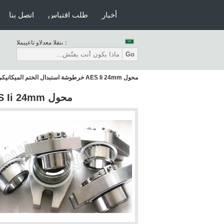
أخبار
طلب اقتباس
اتصل بنا
المبيعات والدعم الفنى：
Go
محول AES Ii 24mm خرطوشة استبدال الختم الميكانيكي Kl-Con
محول AES Ii 24mm خرطوشة استبدال الختم الميكانيكي Kl-Con