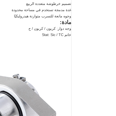
تصميم خرطوشة متعددة الربيع
غدة مدمجة تستخدم في مساحة محدودة
وجوه مانعة للتسرب متوازنة هيدروليكيًا
مادة:
وجه دوار: كربون / كربون / ح
خاتم Stat: Sic / TC