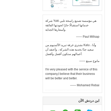
شركة Yuki هي مؤسسة تصنيع راسخة تلبي
خدماتها استقبالًا حارًا لجودتها الفائقة
وأسعارها الجذابة.
—— Paul Millsap
نشتري غرفة تبريد الألمنيوم من Kalu ، وأنا
سعيد جدًا بخدمة هذه الشركة ، وأعتقد أن
أعمالهم ستكون أفضل وأفضل.
—— مانوج سينغ
I'm very pleased with the service of this
company,I believe that their business
will be better and better.
—— Mohamed Rebai
ابن دردش الآن