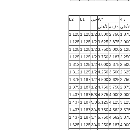
د 4
W4
جي
L1
L2
لأعلى
دقيقة
الأعلى
1.125
1.125
1/2
3.500
2.750
1.87
1.125
1.125
1/2
3.625
2.875
2.00
1.125
1.125
1/2
3.750
3.000
2.12
1.125
1.125
1/2
3.750
3.187
2.25
1.312
1.125
1/2
4.000
3.375
2.50
1.312
1.125
1/2
4.250
3.500
2.62
1.375
1.187
1/2
4.500
3.625
2.75
1.375
1.187
1/2
4.750
3.750
2.87
1.437
1.187
5/8
4.875
4.000
3.00
1.437
1.187
5/8
5.125
4.125
3.12
1.437
1.187
3/4
5.750
4.562
3.37
1.437
1.187
3/4
5.750
4.562
3.37
1.625
1.125
3/4
6.250
5.187
4.00