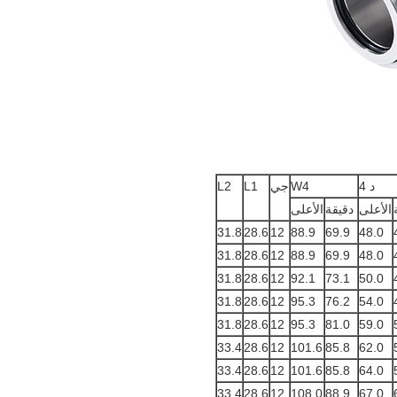
د 4
W4
جي
L1
L2
الأعلى
دقيقة
الأعلى
31.8
28.6
12
88.9
69.9
48.0
31.8
28.6
12
88.9
69.9
48.0
31.8
28.6
12
92.1
73.1
50.0
31.8
28.6
12
95.3
76.2
54.0
31.8
28.6
12
95.3
81.0
59.0
33.4
28.6
12
101.6
85.8
62.0
33.4
28.6
12
101.6
85.8
64.0
33.4
28.6
12
108.0
88.9
67.0