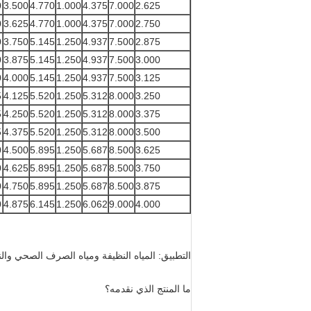
0
3.500
4.770
1.000
4.375
7.000
2.625
0
3.625
4.770
1.000
4.375
7.000
2.750
0
3.750
5.145
1.250
4.937
7.500
2.875
0
3.875
5.145
1.250
4.937
7.500
3.000
0
4.000
5.145
1.250
4.937
7.500
3.125
5
4.125
5.520
1.250
5.312
8.000
3.250
5
4.250
5.520
1.250
5.312
8.000
3.375
5
4.375
5.520
1.250
5.312
8.000
3.500
0
4.500
5.895
1.250
5.687
8.500
3.625
0
4.625
5.895
1.250
5.687
8.500
3.750
0
4.750
5.895
1.250
5.687
8.500
3.875
0
4.875
6.145
1.250
6.062
9.000
4.000
التطبيق: المياه النظيفة ومياه الصرف الصحي وا
ما المنتج الذي نقدمه؟