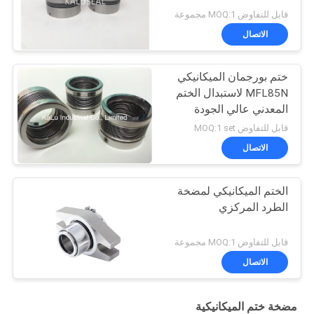
قابل للتفاوض MOQ:1 مجموعة
الاتصال
ختم بورجمان الميكانيكي
MFL85N لاستبدال الختم
المعدني عالي الجودة
قابل للتفاوض MOQ:1 set
الاتصال
الختم الميكانيكي لمضخة
الطرد المركزي
قابل للتفاوض MOQ:1 مجموعة
الاتصال
مضخة ختم الميكانيكية