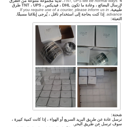
TNT, UPS will be normal ways.
4. لدينا مجموعة متنوعة من الطرق
لإرسال البضائع ، وعادة ما تكون DHL ، فيديكس ، TNT ، UPS طرق
طبيعية.
If you require use of a courier, please inform us in
advance.
إذا كنت بحاجة إلى استخدام ناقل ، يُرجى إبلاغنا مسبقًا.
التعبئة:
شحنة:
نرسل عادة عن طريق البريد السريع أو الهواء ، إذا كانت كمية كبيرة ،
سوف ترسل عن طريق البحر.