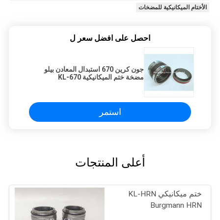
الأختام الميكانيكية للمضخات
احصل على افضل سعر ل
جون كرين 670 استبدال المعادن بيلو
مضخة ختم الميكانيكية KL-670
استمر
أعلى المنتجات
ختم ميكانيكي KL-HRN
Burgmann HRN