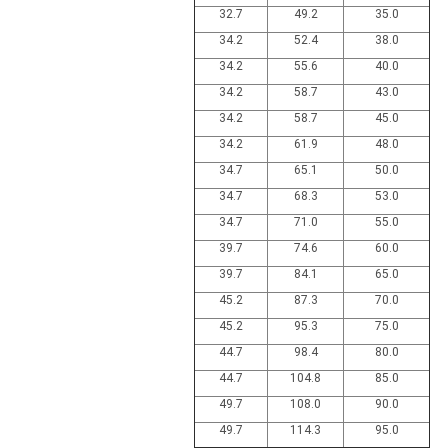
32.7
49.2
35.0
34.2
52.4
38.0
34.2
55.6
40.0
34.2
58.7
43.0
34.2
58.7
45.0
34.2
61.9
48.0
34.7
65.1
50.0
34.7
68.3
53.0
34.7
71.0
55.0
39.7
74.6
60.0
39.7
84.1
65.0
45.2
87.3
70.0
45.2
95.3
75.0
44.7
98.4
80.0
44.7
104.8
85.0
49.7
108.0
90.0
49.7
114.3
95.0