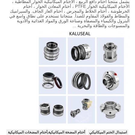
يشمل منتجنا أختام دافع الربيع ، الأختام الميكانيكية الخوار المطاطية ،
الأختام الميكانيكية الخوار PTFE ، أختام المعادن الخوار ، أختام
الخرطوشة ، أختام الخلاط والمحرض ، أختام الغاز الجاف. والسيراميك
والمطاط والفولاذ المقاوم للصدأ. منتجاتنا تستخدم على نطاق واسع في
البترول والكيمياء والمصفاة وصناعة الورق والمواد الغذائية والأدوية
والمنسوجات والطاقة والبحرية ...
استبدال الختم الميكانيكي
أختام المضخة الميكانيكية,أختام المضخات الميكانيكية