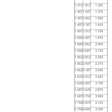
1.312
1.812
1.250
1.437
1.937
1.375
1.437
2.063
1.500
1.437
2.187
1.625
1.437
2.312
1.750
1.500
2.437
1.875
1.500
2.562
2.000
1.500
2.687
2.125
1.562
2.812
2.250
1.562
2.937
2.375
1.562
3.187
2.500
1.625
3.312
2.625
1.625
3.437
2.750
1.687
3.625
2.875
1.687
3.750
3.000
1.750
3.875
3.125
1.750
4.000
3.250